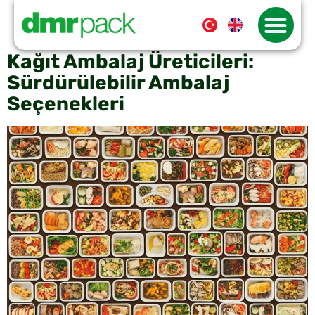
Etiket:
karton gıda
ambalajı
Kağıt Ambalaj Üreticileri:
Sürdürülebilir Ambalaj
Seçenekleri