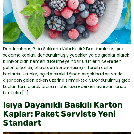
Dondurulmuş Gıda Saklama Kabı Nedir? Dondurulmuş gıda
saklama kapları, dondurulmuş yiyecekler ya da gıdalar olarak
biliniyor olan hemen tüketmeye hazır ürünlerin çevreden
gelen diğer dış etkilerden korunması için tercih edilen
kaplardır. Ürünler, açıkta bırakıldığında birçok bakteri ya da
dışarıdan gelen etken üzerine sinmektedir. Dondurulmuş gıda
kapları tam olarak ürünü muhafaza ederken aynı zamanda
ilk günkü […]
Isıya Dayanıklı Baskılı Karton
Kaplar: Paket Serviste Yeni
Standart