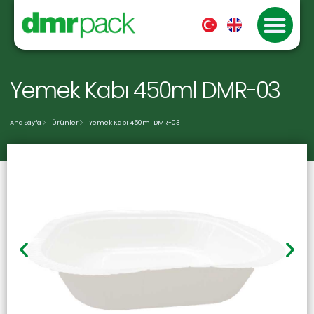
Yemek Kabı 450ml DMR-03
Ana Sayfa
Ürünler
Yemek Kabı 450ml DMR-03