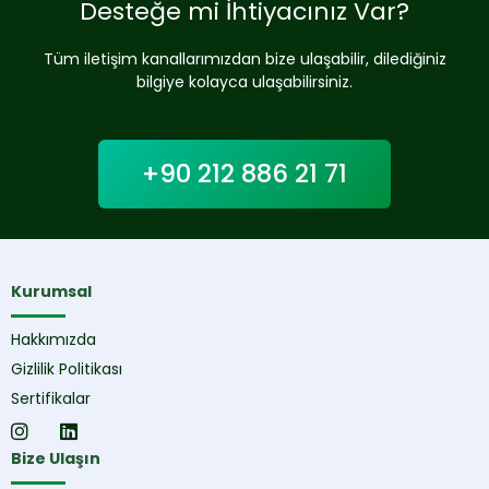
Desteğe mi İhtiyacınız Var?
Tüm iletişim kanallarımızdan bize ulaşabilir, dilediğiniz
bilgiye kolayca ulaşabilirsiniz.
+90 212 886 21 71
Kurumsal
Hakkımızda
Gizlilik Politikası
Sertifikalar
Bize Ulaşın