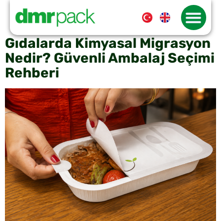
Etiket:
fırın kabı nasıl
kullanılır
Gıdalarda Kimyasal Migrasyon
Nedir? Güvenli Ambalaj Seçimi
Rehberi