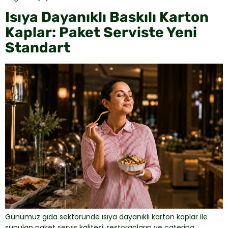
Isıya Dayanıklı Baskılı Karton
Kaplar: Paket Serviste Yeni
Standart
Günümüz gıda sektöründe ısıya dayanıklı karton kaplar ile
sunulan paket servis kalitesi, restoranların ve catering