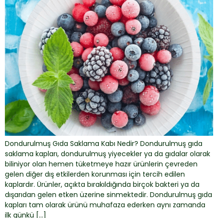
Dondurulmuş Gıda Saklama Kabı Nedir? Dondurulmuş gıda
saklama kapları, dondurulmuş yiyecekler ya da gıdalar olarak
biliniyor olan hemen tüketmeye hazır ürünlerin çevreden
gelen diğer dış etkilerden korunması için tercih edilen
kaplardır. Ürünler, açıkta bırakıldığında birçok bakteri ya da
dışarıdan gelen etken üzerine sinmektedir. Dondurulmuş gıda
kapları tam olarak ürünü muhafaza ederken aynı zamanda
ilk günkü […]